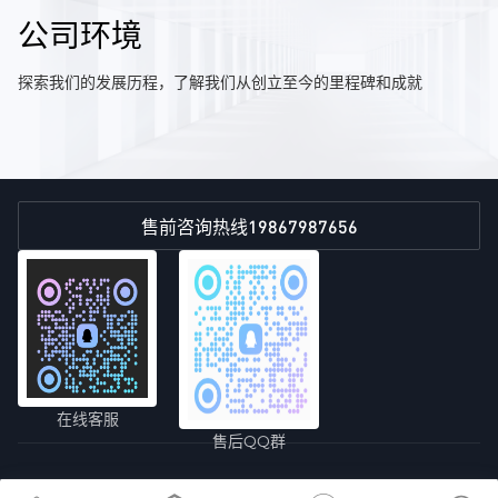
公司环境
探索我们的发展历程，了解我们从创立至今的里程碑和成就
19867987656
售前咨询热线
在线客服
售后QQ群