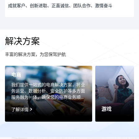
成就客户、创新进取、正直诚信、团队合作、激情奋斗
解决方案
丰富的解决方案，为您保驾护航
电商
我们提供一站式的电商解决方案，将业
务运营、数据分析、安全防护等多方面
服务融为一体，确保您的电商业务顺畅
无阻。我们提供一站式的电商解决方
游戏
案，将业务运营、数据分析、安全防护
了解详情
等多方面服务融为一体，确保您的电商
业务顺畅无阻。