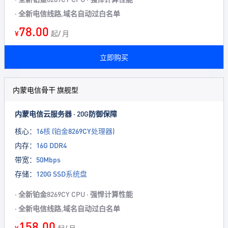
· 全新电信线路,域名自动过白名单
78.00
¥
起/ 月
立即购买
内蒙电信骨干 旗舰型
内蒙电信云服务器 · 20G防御保障
核心：
16核 (铂金8269CY处理器)
内存：
16G DDR4
带宽：
50Mbps
存储：
120G SSD系统盘
· 全新铂金8269CY CPU · 强悍计算性能
· 全新电信线路,域名自动过白名单
158.00