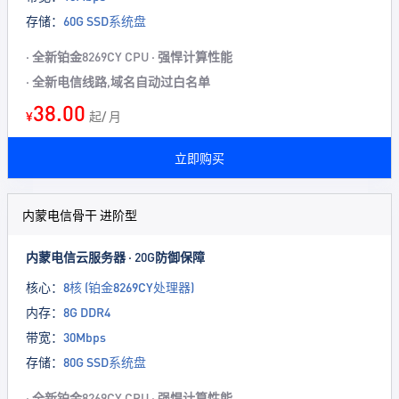
存储：
60G SSD系统盘
· 全新铂金8269CY CPU · 强悍计算性能
· 全新电信线路,域名自动过白名单
38.00
¥
起/ 月
立即购买
内蒙电信骨干 进阶型
内蒙电信云服务器 · 20G防御保障
核心：
8核 (铂金8269CY处理器)
内存：
8G DDR4
带宽：
30Mbps
存储：
80G SSD系统盘
· 全新铂金8269CY CPU · 强悍计算性能