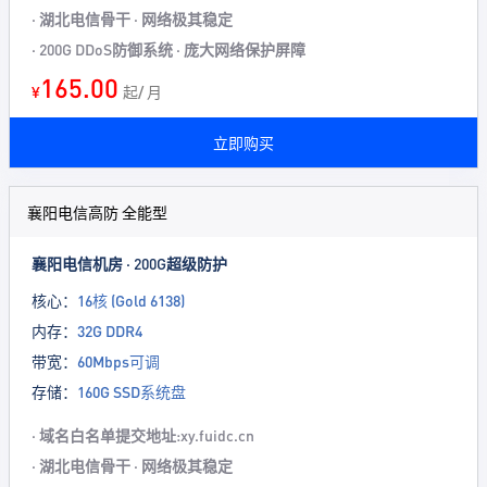
· 湖北电信骨干 · 网络极其稳定
· 200G DDoS防御系统 · 庞大网络保护屏障
165.00
¥
起/ 月
立即购买
襄阳电信高防 全能型
襄阳电信机房 · 200G超级防护
核心：
16核 (Gold 6138)
内存：
32G DDR4
带宽：
60Mbps可调
存储：
160G SSD系统盘
· 域名白名单提交地址:xy.fuidc.cn
· 湖北电信骨干 · 网络极其稳定