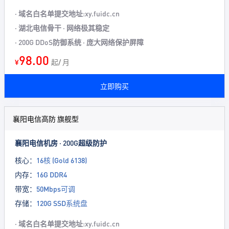
· 域名白名单提交地址:xy.fuidc.cn
· 湖北电信骨干 · 网络极其稳定
· 200G DDoS防御系统 · 庞大网络保护屏障
98.00
¥
起/ 月
立即购买
襄阳电信高防 旗舰型
襄阳电信机房 · 200G超级防护
核心：
16核 (Gold 6138)
内存：
16G DDR4
带宽：
50Mbps可调
存储：
120G SSD系统盘
· 域名白名单提交地址:xy.fuidc.cn