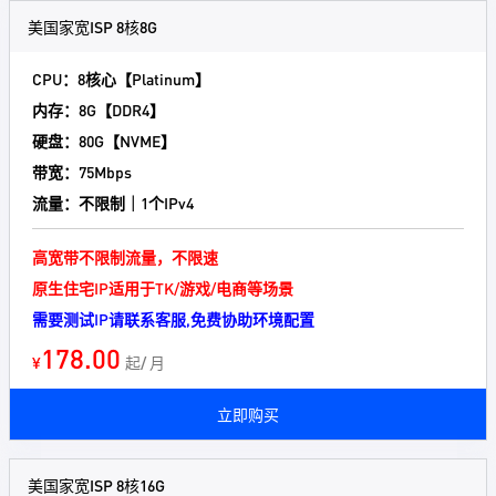
美国家宽ISP 8核8G
CPU：8核心【Platinum】
内存：8G【DDR4】
硬盘：80G【NVME】
带宽：75Mbps
流量：不限制｜1个IPv4
高宽带不限制流量，不限速
原生住宅IP适用于TK/游戏/电商等场景
需要测试IP请联系客服,免费协助环境配置
178.00
¥
起/ 月
立即购买
美国家宽ISP 8核16G