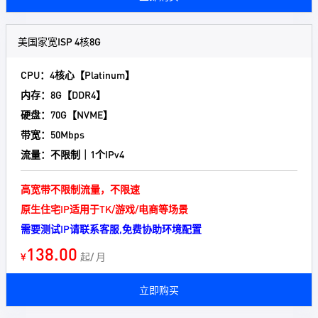
美国家宽ISP 4核8G
CPU：4核心【Platinum】
内存：8G【DDR4】
硬盘：70G【NVME】
带宽：50Mbps
流量：不限制｜1个IPv4
高宽带不限制流量，不限速
原生住宅IP适用于TK/游戏/电商等场景
需要测试IP请联系客服,免费协助环境配置
138.00
¥
起/ 月
立即购买