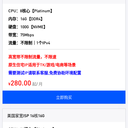
CPU：8核心【Platinum】
内存：16G【DDR4】
硬盘：100G【NVME】
带宽：75Mbps
流量：不限制｜1个IPv4
高宽带不限制流量，不限速
原生住宅IP适用于TK/游戏/电商等场景
需要测试IP请联系客服,免费协助环境配置
280.00
¥
起/ 月
立即购买
美国家宽ISP 16核16G