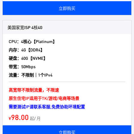
立即购买
美国家宽ISP 4核4G
CPU：4核心【Platinum】
内存：4G【DDR4】
硬盘：60G【NVME】
带宽：50Mbps
流量：不限制｜1个IPv4
高宽带不限制流量，不限速
原生住宅IP适用于TK/游戏/电商等场景
需要测试IP请联系客服,免费协助环境配置
98.00
¥
起/ 月
立即购买