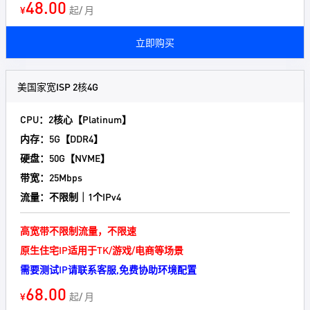
48.00
¥
起/ 月
立即购买
美国家宽ISP 2核4G
CPU：2核心【Platinum】
内存：5G【DDR4】
硬盘：50G【NVME】
带宽：25Mbps
流量：不限制｜1个IPv4
高宽带不限制流量，不限速
原生住宅IP适用于TK/游戏/电商等场景
需要测试IP请联系客服,免费协助环境配置
68.00
¥
起/ 月