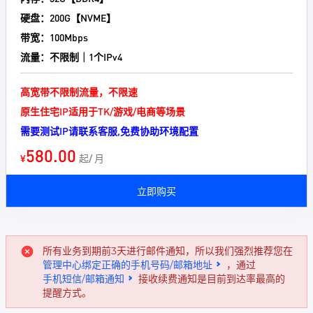
硬盘：200G【NVME】
带宽：100Mbps
流量：不限制｜1个IPv4
高宽带不限制流量，不限速
原生住宅IP适用于TK/游戏/电商等场景
需要测试IP请联系客服,免费协助环境配置
580.00
¥
起/ 月
立即购买
所有业务到期前3天进行邮件通知，所以我们强烈推荐您在
管理中心绑定正确的手机号码/邮箱地址
，通过
手机短信/邮箱通知
接收续费通知是目前到达率最高的
提醒方式。