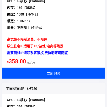
CPU：16核心【Platinum】
内存：16G【DDR4】
硬盘：150G【NVME】
带宽：100Mbps
流量：不限制｜1个IPv4
高宽带不限制流量，不限速
原生住宅IP适用于TK/游戏/电商等场景
需要测试IP请联系客服,免费协助环境配置
358.00
¥
起/ 月
立即购买
美国家宽ISP 16核32G
CPU：16核心【Platinum】
内存：32G【DDR4】