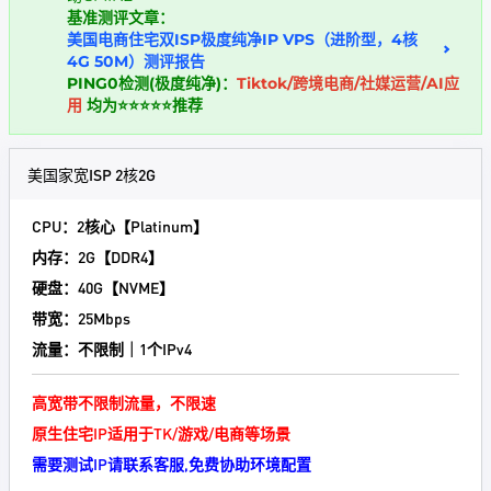
基准测评文章：
美国电商住宅双ISP极度纯净IP VPS（进阶型，4核
4G 50M）测评报告
PING0检测(极度纯净)：
Tiktok/跨境电商/社媒运营/AI应
用
均为⭐⭐⭐⭐⭐推荐
美国家宽ISP 2核2G
CPU：2核心【Platinum】
内存：2G【DDR4】
硬盘：40G【NVME】
带宽：25Mbps
流量：不限制｜1个IPv4
高宽带不限制流量，不限速
原生住宅IP适用于TK/游戏/电商等场景
需要测试IP请联系客服,免费协助环境配置