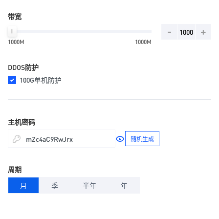
带宽
-
+
1000M
1000M
DDOS防护
100G单机防护
主机密码
随机生成
周期
月
季
半年
年