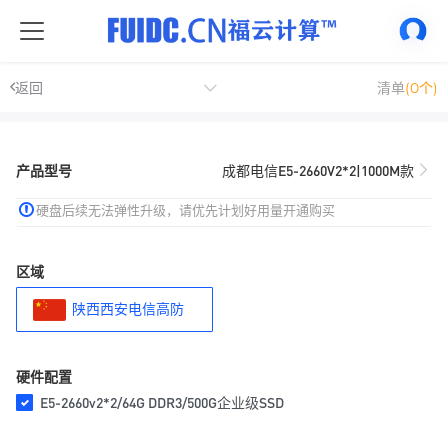
返回
清单
(0个)
产品型号
成都电信E5-2660V2*2|1000M款
硬盘后续无法弹性升级，请优先计划好用量开通购买
区域
陕西西安电信高防
硬件配置
E5-2660v2*2/64G DDR3/500G企业级SSD