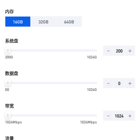
内存
16GB
32GB
64GB
系统盘
-
+
200G
1024G
数据盘
-
+
0G
1024G
带宽
-
+
1024Mbps
1024Mbps
流量