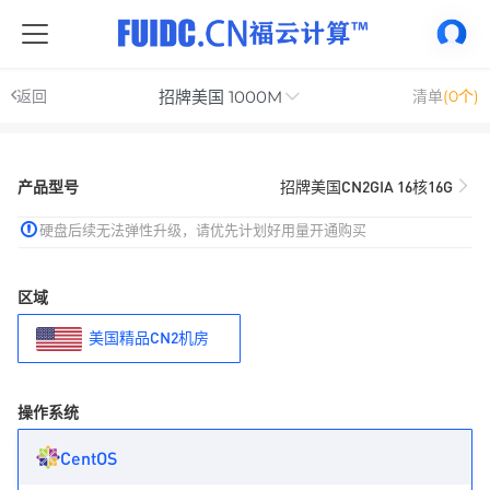
招牌美国 1000M
返回
清单
(0个)
产品型号
招牌美国CN2GIA 16核16G
硬盘后续无法弹性升级，请优先计划好用量开通购买
区域
美国精品CN2机房
操作系统
CentOS