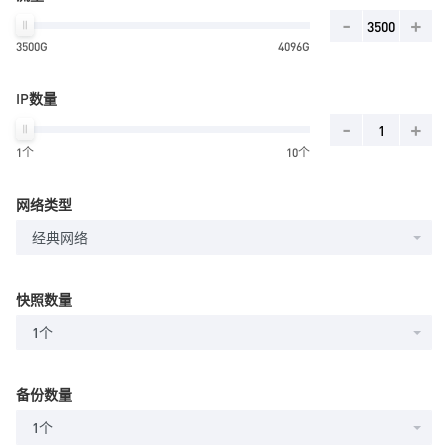
-
+
3500G
4096G
IP数量
-
+
1个
10个
网络类型
经典网络
快照数量
1个
备份数量
1个