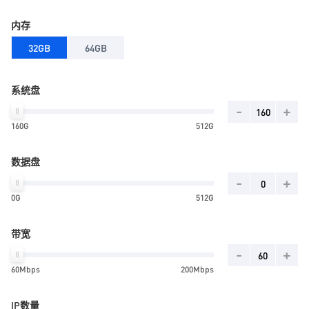
内存
32GB
64GB
系统盘
-
+
160G
512G
数据盘
-
+
0G
512G
带宽
-
+
60Mbps
200Mbps
IP数量