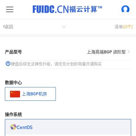
返回
清单
(0个)
产品型号
上海高端BGP 进阶型
硬盘后续无法弹性升级，请优先计划好用量开通购买
数据中心
上海BGP机房
操作系统
CentOS