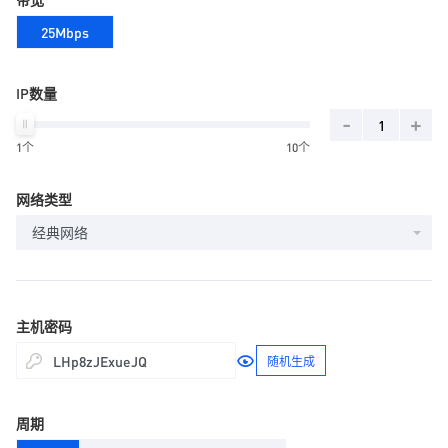
25Mbps
IP数量
-
+
1个
10个
网络类型
经典网络
主机密码
随机生成
周期